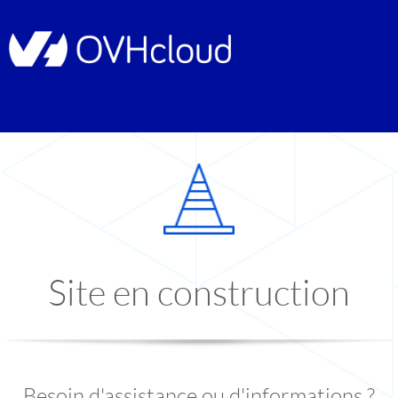
Site en construction
Besoin d'assistance ou d'informations ?